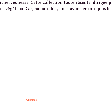
chel Jeunesse. Cette collection toute récente, dirigée p
t végétaux. Car, aujourd’hui, nous avons encore plus b
Albums