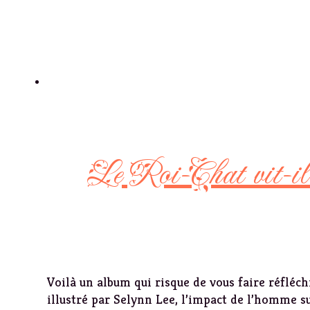
Le Roi-Chat vit-il
Voilà un album qui risque de vous faire réfléch
illustré par Selynn Lee, l’impact de l’homme su