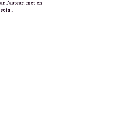
ar l’auteur, met en
esoin…