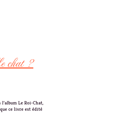
e chat ?
s l’album Le Roi-Chat,
que ce livre est édité