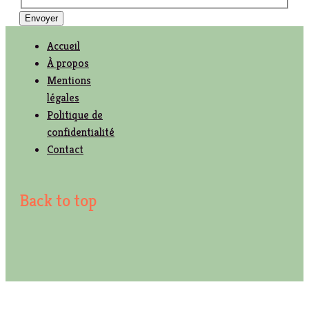
Envoyer
Accueil
À propos
Mentions
légales
Politique de
confidentialité
Contact
Back to top